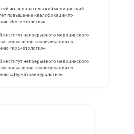
кий исследовательский медицинский
тет повышение квалификации по
нию «Косметология».
й институт непрерывного медицинского
ния повышение квалификации по
нию «Косметология».
й институт непрерывного медицинского
ния повышение квалификации по
нию «Дерматовенерология».