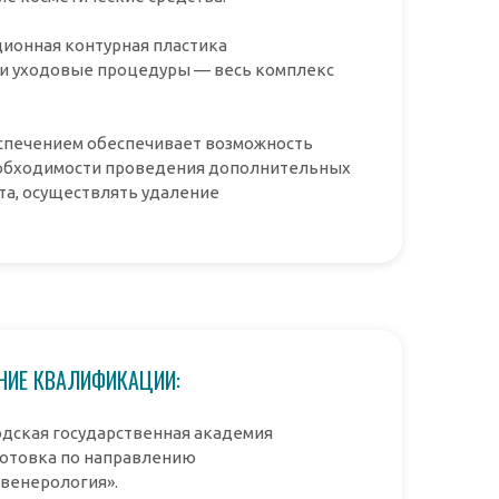
ционная контурная пластика
и и уходовые процедуры — весь комплекс
спечением обеспечивает возможность
необходимости проведения дополнительных
та, осуществлять удаление
ИЕ КВАЛИФИКАЦИИ:
дская государственная академия
отовка по направлению
венерология».