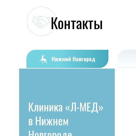
Контакты
Нижний Новгород
Клиника «Л-МЕД»
в Нижнем
Новгороде