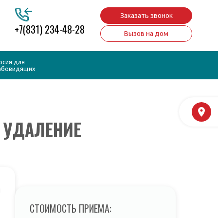
Заказать звонок
+7(831) 234-48-28
Вызов на дом
рсия для
абовидящих
М
 УДАЛЕНИЕ
СТОИМОСТЬ ПРИЕМА: