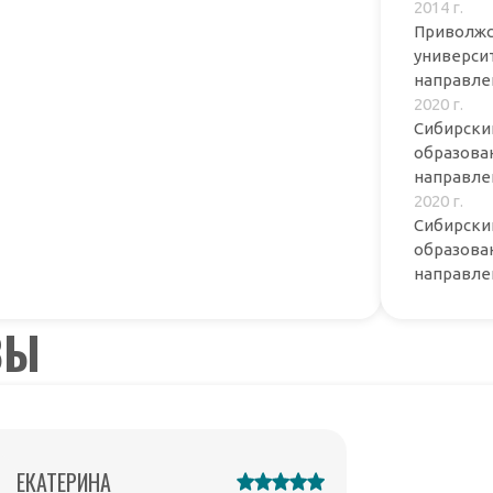
2014 г.
Приволжс
универси
направле
2020 г.
Сибирски
образова
направле
2020 г.
Сибирски
образова
направле
ВЫ
ЕКАТЕРИНА