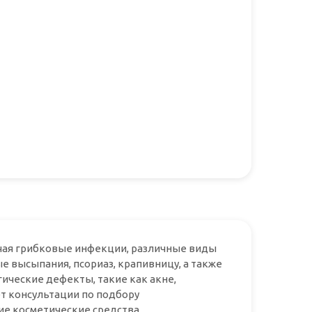
чая грибковые инфекции, различные виды
е высыпания, псориаз, крапивницу, а также
ические дефекты, такие как акне,
т консультации по подбору
е косметические средства.