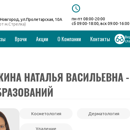
пн-пт 08:00-20:00
Новгород, ул.Пролетарская, 10А
сб 09:00-18:00, вск 09:00-16:00
 от м.Стрелка)
Ве
изы
Врачи
Акции
О Компании
Контакты
сл
ИНА НАТАЛЬЯ ВАСИЛЬЕВНА -
БРАЗОВАНИЙ
Косметология
Дерматология
Удаление