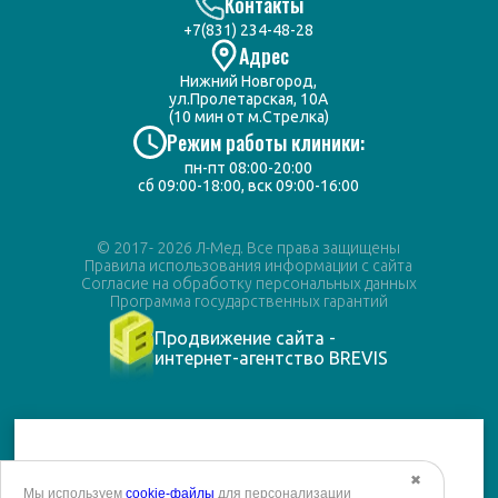
Контакты
+7(831) 234-48-28
Адрес
Нижний Новгород,
ул.Пролетарская, 10А
(10 мин от м.Стрелка)
Режим работы клиники:
пн-пт 08:00-20:00
сб 09:00-18:00, вск 09:00-16:00
© 2017- 2026 Л-Мед. Все права защищены
Правила использования информации с сайта
Согласие на обработку персональных данных
Программа государственных гарантий
Продвижение сайта -
интернет-агентство BREVIS
✖
Мы используем
cookie-файлы
для персонализации
САЙТ НАХОДИТСЯ В СТАДИИ