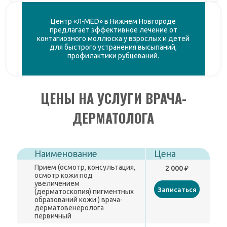
Центр «Л-MED» в Нижнем Новгороде
предлагает эффективное лечение от
контагиозного моллюска у взрослых и детей
для быстрого устранения высыпаний,
профилактики рубцеваний.
ЦЕНЫ НА УСЛУГИ ВРАЧА-
ДЕРМАТОЛОГА
Наименование
Цена
Прием (осмотр, консультация,
2 000 ₽
осмотр кожи под
увеличением
Записаться
(дерматоскопия) пигментных
образований кожи ) врача-
дерматовенеролога
первичный