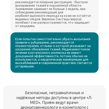
рекомендуется лазерная деструкция - быстрое
выпаривание тканей в поражённой области.
Заживление занимает не больше 2 недель, при
соблюдении рекомендаций для
реабилитационного периода на коже не остаётся
видимых следов. Вирионы (частицы вируса)
погибают и не распространяются, что защищает
от рецидива.
Если попытки самостоятельно убрать высыпания
привели к рубцеванию, рекомендуется
плазмотерапия, отзывы о которой указывают на
ускорение обновления тканей. Медикаментозное
лечение контагиозного моллюска не имеют
доказанной эффективности, потому обычно не
используются, а хирургические манипуляции для
выскабливания в современной практике считается
устаревшим.
Безопасные, нетравматичные и
надёжные методы доступны в центре «Л-
MED». Приём ведут врачи-
дерматовенерологи и косметологи с