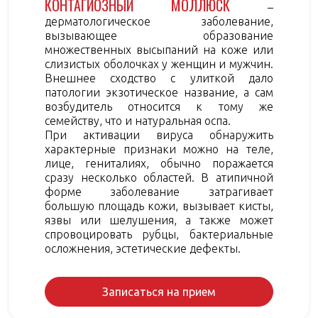
КОНТАГИОЗНЫЙ МОЛЛЮСК
–
дерматологическое заболевание,
вызывающее образование
множественных высыпаний на коже или
слизистых оболочках у женщин и мужчин.
Внешнее сходство с улиткой дало
патологии экзотическое название, а сам
возбудитель относится к тому же
семейству, что и натуральная оспа.
При активации вируса обнаружить
характерные признаки можно на теле,
лице, гениталиях, обычно поражается
сразу несколько областей. В атипичной
форме заболевание затрагивает
большую площадь кожи, вызывает кисты,
язвы или шелушения, а также может
спровоцировать рубцы, бактериальные
осложнения, эстетические дефекты.
Записаться на прием