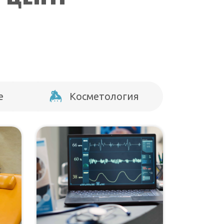
е
Косметология