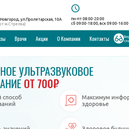
пн-пт 08:00-20:00
Новгород, ул.Пролетарская, 10А
сб 09:00-18:00, вск 09:00-16:00
 от м.Стрелка)
Ве
изы
Врачи
Акции
О Компании
Контакты
сл
ВУКОВОЕ
₽
Максимум информации о
здоровье
Здоровое будущее