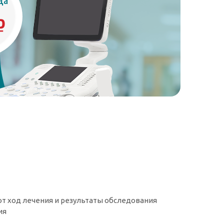
₽
т ход лечения и результаты обследования
ия