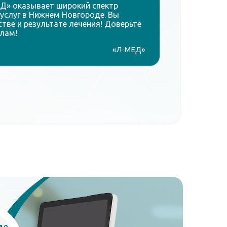
Д» оказывает широкий спектр
услуг в Нижнем Новгороде. Вы
тве и результате лечения! Доверьте
лам!
«Л-МЕД»
да