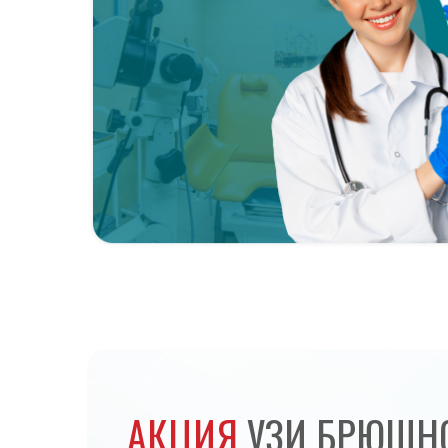
АКЦИЯ
УЗИ БРЮШН