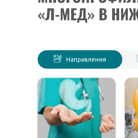
«Л-МЕД» В НИ
Направления