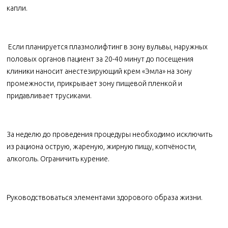
капли.
Если планируется плазмолифтинг в зону вульвы, наружных
половых органов пациент за 20-40 минут до посещения
клиники наносит анестезирующий крем «Эмла» на зону
промежности, прикрывает зону пищевой пленкой и
придавливает трусиками.
За неделю до проведения процедуры необходимо исключить
из рациона острую, жареную, жирную пищу, копчёности,
алкоголь. Ограничить курение.
Руководствоваться элементами здорового образа жизни.