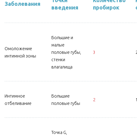
Точки
Количество
Заболевания
введения
пробирок
Большие и
малые
Омоложение
половые губы,
3
интимной зоны
стенки
влагалища
Интимное
Большие
2
отбеливание
половые губы
Точка G,