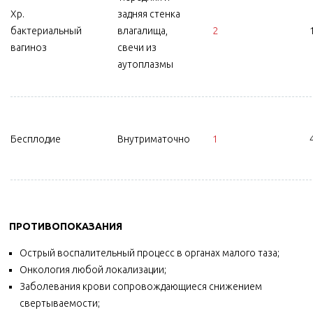
Хр.
задняя стенка
бактериальный
влагалища,
2
вагиноз
свечи из
аутоплазмы
Бесплодие
Внутриматочно
1
ПРОТИВОПОКАЗАНИЯ
Острый воспалительный процесс в органах малого таза;
Онкология любой локализации;
Заболевания крови сопровождающиеся снижением
свертываемости;