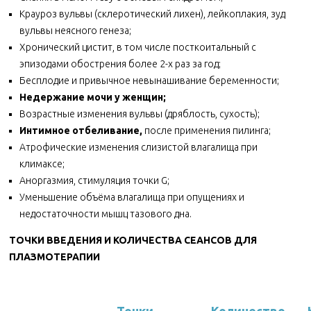
Крауроз вульвы (склеротический лихен), лейкоплакия, зуд
вульвы неясного генеза;
Хронический цистит, в том числе посткоитальный с
эпизодами обострения более 2-х раз за год;
Бесплодие и привычное невынашивание беременности;
Недержание мочи у женщин;
Возрастные изменения вульвы (дряблость, сухость);
Интимное отбеливание
,
после применения пилинга;
Атрофические изменения слизистой влагалища при
климаксе;
Аноргазмия, стимуляция точки G;
Уменьшение объёма влагалища при опущениях и
недостаточности мышц тазового дна.
ТОЧКИ ВВЕДЕНИЯ И КОЛИЧЕСТВА СЕАНСОВ ДЛЯ
ПЛАЗМОТЕРАПИИ