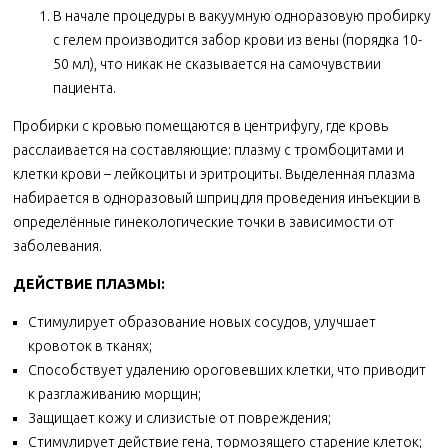
В начале процедуры в вакуумную одноразовую пробирку
с гелем производится забор крови из вены (порядка 10-
50 мл), что никак не сказывается на самочувствии
пациента.
Пробирки с кровью помещаются в центрифугу, где кровь
расслаивается на составляющие: плазму с тромбоцитами и
клетки крови – лейкоциты и эритроциты. Выделенная плазма
набирается в одноразовый шприц для проведения инъекции в
определённые гинекологические точки в зависимости от
заболевания.
ДЕЙСТВИЕ ПЛАЗМЫ:
Стимулирует образование новых сосудов, улучшает
кровоток в тканях;
Способствует удалению ороговевших клетки, что приводит
к разглаживанию морщин;
Защищает кожу и слизистые от повреждения;
Стимулирует действие гена, тормозящего старение клеток;