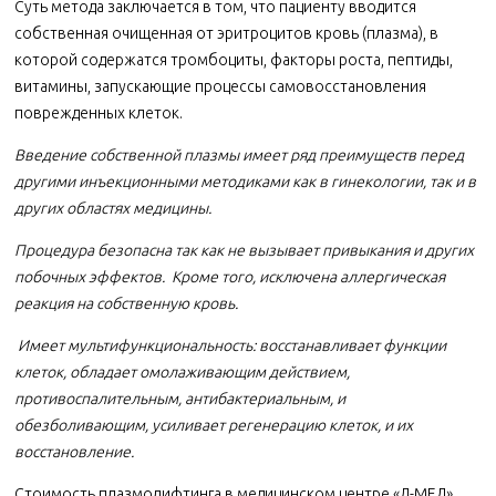
Суть метода заключается в том, что пациенту вводится
собственная очищенная от эритроцитов кровь (плазма), в
которой содержатся тромбоциты, факторы роста, пептиды,
витамины, запускающие процессы самовосстановления
поврежденных клеток.
Введение собственной плазмы имеет ряд преимуществ перед
другими инъекционными методиками как в гинекологии, так и в
других областях медицины.
Процедура безопасна так как не вызывает привыкания и других
побочных эффектов. Кроме того, исключена аллергическая
реакция на собственную кровь.
Имеет мультифункциональность: восстанавливает функции
клеток, обладает омолаживающим действием,
противоспалительным, антибактериальным, и
обезболивающим, усиливает регенерацию клеток, и их
восстановление.
Стоимость плазмолифтинга в медицинском центре «Л-МЕД»