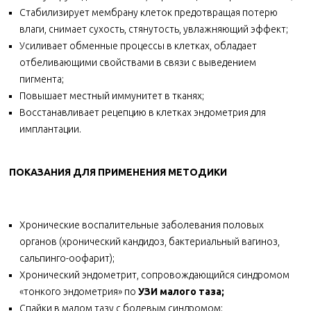
Стабилизирует мембрану клеток предотвращая потерю
влаги, снимает сухость, стянутость, увлажняющий эффект;
Усиливает обменные процессы в клетках, обладает
отбеливающими свойствами в связи с выведением
пигмента;
Повышает местный иммунитет в тканях;
Восстанавливает рецепцию в клетках эндометрия для
имплантации.
ПОКАЗАНИЯ ДЛЯ ПРИМЕНЕНИЯ МЕТОДИКИ
Хронические воспалительные заболевания половых
органов (хронический кандидоз, бактериальный вагиноз,
сальпинго-оофарит);
Хронический эндометрит, сопровождающийся синдромом
«тонкого эндометрия» по
УЗИ малого таза
;
Спайки в малом тазу с болевым синдромом;