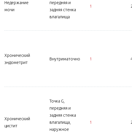
Недержание
передняя и
1
мочи
задняя стенка
влагалища
Хронический
Внутриматочно
1
эндометрит
Точка G,
передняя и
задняя стенка
Хронический
влагалища,
1
цистит
наружное