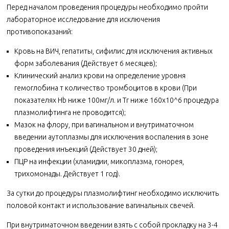
Перед началом проведения процедуры необходимо пройти
лабораторное исследование для исключения
противопоказаний:
Кровь на ВИЧ, гепатиты, сифилис для исключения активных
форм заболевания (Действует 6 месяцев);
Клинический анализ крови на определение уровня
гемоглобина т количество тромбоцитов в крови (При
показателях Hb ниже 100мг/л. и Tr ниже 160х10^6 процедура
плазмолифтинга не проводится);
Мазок на флору, при вагинальном и внутриматочном
введении аутоплазмы для исключения воспаления в зоне
проведения инъекций (Действует 30 дней);
ПЦР на инфекции (хламидии, микоплазма, гонорея,
трихомонады. Действует 1 год).
За сутки до процедуры плазмолифтинг необходимо исключить
половой контакт и использование вагинальных свечей.
При внутриматочном введении взять с собой прокладку на 3-4