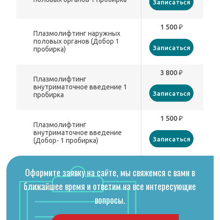
Записаться
1 500 ₽
Плазмолифтинг наружных
половых органов (Добор 1
Записаться
пробирка)
3 800 ₽
Плазмолифтинг
внутриматочное введение 1
Записаться
пробирка
1 500 ₽
Плазмолифтинг
внутриматочное введение
Записаться
(Добор- 1 пробирка)
Оформите заявку на сайте, мы свяжемся с вами в
ближайшее время и ответим на все интересующие
вопросы.