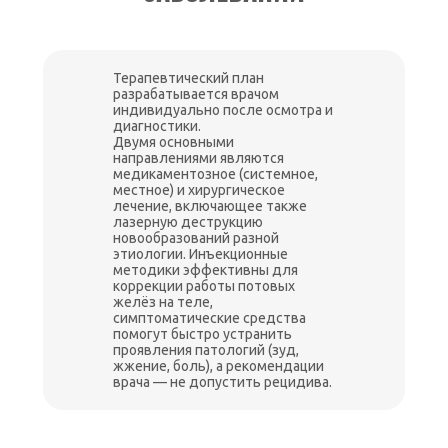
Терапевтический план
разрабатывается врачом
индивидуально после осмотра и
диагностики.
Двумя основными
направлениями являются
медикаментозное (системное,
местное) и хирургическое
лечение, включающее также
лазерную деструкцию
новообразований разной
этиологии. Инъекционные
методики эффективны для
коррекции работы потовых
желёз на теле,
симптоматические средства
помогут быстро устранить
проявления патологий (зуд,
жжение, боль), а рекомендации
врача — не допустить рецидива.