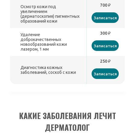
700 ₽
Осмотр кожи под
увеличением
(дерматоскопия) пигментных
Записаться
образований кожи
300 ₽
Удаление
доброкачественных
новообразований кожи
Записаться
лазером, 1 мм
250 ₽
Диагностика кожных
заболеваний, соскоб с кожи
Записаться
КАКИЕ ЗАБОЛЕВАНИЯ ЛЕЧИТ
ДЕРМАТОЛОГ