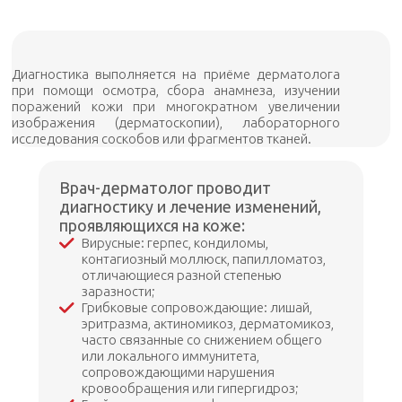
Диагностика выполняется на приёме дерматолога
при помощи осмотра, сбора анамнеза, изучении
поражений кожи при многократном увеличении
изображения (дерматоскопии), лабораторного
исследования соскобов или фрагментов тканей.
Врач-дерматолог проводит
диагностику и лечение изменений,
проявляющихся на коже:
Вирусные: герпес, кондиломы,
контагиозный моллюск, папилломатоз,
отличающиеся разной степенью
заразности;
Грибковые сопровождающие: лишай,
эритразма, актиномикоз, дерматомикоз,
часто связанные со снижением общего
или локального иммунитета,
сопровождающими нарушения
кровообращения или гипергидроз;