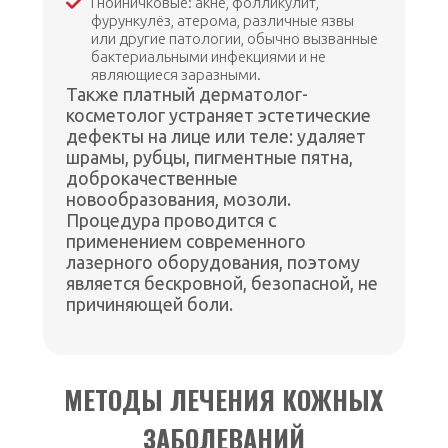
Гнойничковые: акне, фолликулит,
фурункулёз, атерома, различные язвы
или другие патологии, обычно вызванные
бактериальными инфекциями и не
являющиеся заразными.
Также платный дерматолог-
косметолог устраняет эстетические
дефекты на лице или теле: удаляет
шрамы, рубцы, пигментные пятна,
доброкачественные
новообразования, мозоли.
Процедура проводится с
применением современного
лазерного оборудования, поэтому
является бескровной, безопасной, не
причиняющей боли.
МЕТОДЫ ЛЕЧЕНИЯ КОЖНЫХ
ЗАБОЛЕВАНИЙ