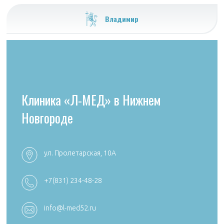
Владимир
Клиника «Л-МЕД» в Нижнем
Новгороде
ул. Пролетарская, 10А
+7 (4922) 54
+7 (4922) 38-30-00 +7 (4922) 44-24-78
+7(831) 234-48-28
k492254705
reception@aibolit33.com
info@l-med52.ru