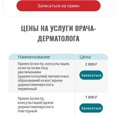
Записаться на прием
ЦЕНЫ НА УСЛУГИ ВРАЧА-
ДЕРМАТОЛОГА
Наименование
Цена
Прием (осмотр, консультация,
2 000 ₽
осмотр кожи под
увеличением
Записаться
(дерматоскопия) пигментных
образований кожи ) врача-
дерматовенеролога
первичный
1 600 ₽
Прием (осмотр,
консультация) врача-
дерматовенеролога
Записаться
повторный