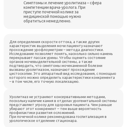
Симптомы и лечение уролитиаза – сфера
компетенции врача-уролога. При
приступе почечной колике за
медицинской помощью нужно
обратиться немедленно.
Для определения скорости оттока, а также других
характеристик выделения мочи пациенту назначают
прохождение урофлоуметрии – метода диагностики.
Исследование позволяет понять, насколько сильно камень
перекрывает пассаж урины. Чтобы оценить состояние
органов мочевыделительной системы, а также
подтвердить, что симптомы мочекаменной болезни
вызваны уролитиазом, назначают прохождение
цистоскопии. Это аппаратный вид исследования, с помощью
которого можно определить характеристики конкремента
– в том числе, его точную локализацию.
Уролитиаз не устраняют консервативными методами,
поскольку наличие камня в отделах урогенитальной системы
представляет угрозу для здоровья пациента. Чем раньше
убирают этот конкремент – тем выше вероятность
профилактики развития осложнений.
При почечной колике рекомендована госпитализация в
урологическое отделение стационара.