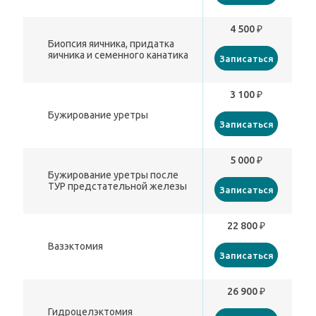
4 500 ₽
Биопсия яичника, придатка
яичника и семенного канатика
Записаться
3 100 ₽
Бужирование уретры
Записаться
5 000 ₽
Бужирование уретры после
ТУР предстательной железы
Записаться
22 800 ₽
Вазэктомия
Записаться
26 900 ₽
Гидроцелэктомия