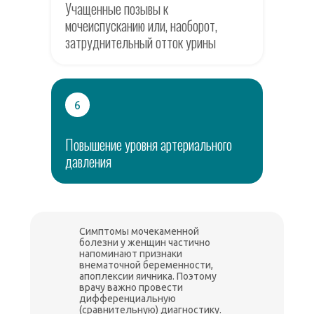
Учащенные позывы к
мочеиспусканию или, наоборот,
затруднительный отток урины
6
Повышение уровня артериального
давления
Симптомы мочекаменной
болезни у женщин частично
напоминают признаки
внематочной беременности,
апоплексии яичника. Поэтому
врачу важно провести
дифференциальную
(сравнительную) диагностику.