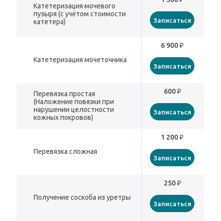
Катетеризация мочевого
пузыря (с учётом стоимости
Записаться
катетера)
6 900 ₽
Катетеризация мочеточника
Записаться
600 ₽
Перевязка простая
(Наложение повязки при
нарушении целостности
Записаться
кожных покровов)
1 200 ₽
Перевязка сложная
Записаться
250 ₽
Получение соскоба из уретры
Записаться