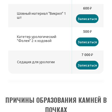
600 ₽
Шовный материал "Викрил" 1
шт
Записаться
500 ₽
Катетер урологический
"Фолея" 2-х ходовой
Записаться
7 000 ₽
Седация для урологии
Записаться
ПРИЧИНЫ ОБРАЗОВАНИЯ КАМНЕЙ В
ПОЧКАХ