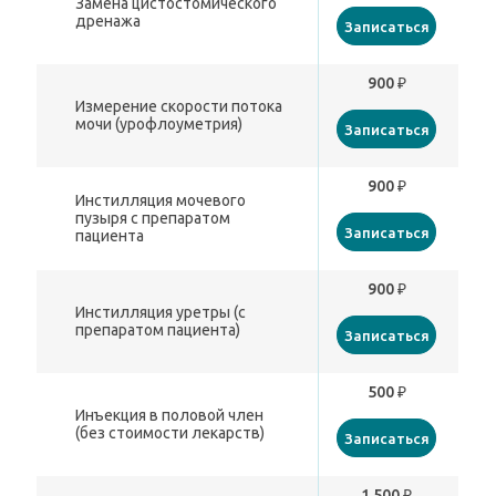
Замена цистостомического
дренажа
Записаться
900 ₽
Измерение скорости потока
мочи (урофлоуметрия)
Записаться
900 ₽
Инстилляция мочевого
пузыря с препаратом
Записаться
пациента
900 ₽
Инстилляция уретры (с
препаратом пациента)
Записаться
500 ₽
Инъекция в половой член
(без стоимости лекарств)
Записаться
1 500 ₽