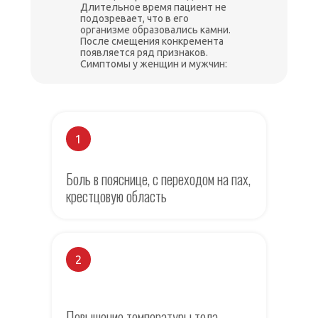
Длительное время пациент не
подозревает, что в его
организме образовались камни.
После смещения конкремента
появляется ряд признаков.
Симптомы у женщин и мужчин:
1
Боль в пояснице, с переходом на пах,
крестцовую область
2
Повышение температуры тела