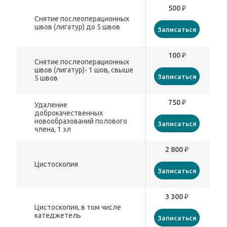
500 ₽
Снятие послеоперационных
швов (лигатур) до 5 швов
Записаться
100 ₽
Снятие послеоперационных
швов (лигатур)- 1 шов, свыше
Записаться
5 швов
750 ₽
Удаление
доброкачественных
новообразований полового
Записаться
члена, 1 эл
2 800 ₽
Цистоскопия
Записаться
3 300 ₽
Цистоскопия, в том числе
катеджетель
Записаться