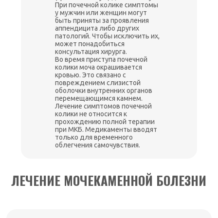
При почечной колике симптомы
у мужчин или женщин могут
быть приняты за проявления
аппендицита либо других
патологий. Чтобы исключить их,
может понадобиться
консультация хирурга.
Во время приступа почечной
колики моча окрашивается
кровью. Это связано с
повреждением слизистой
оболочки внутренних органов
перемещающимся камнем.
Лечение симптомов почечной
колики не относится к
прохождению полной терапии
при МКБ. Медикаменты вводят
только для временного
облегчения самочувствия.
ЛЕЧЕНИЕ МОЧЕКАМЕННОЙ БОЛЕЗНИ