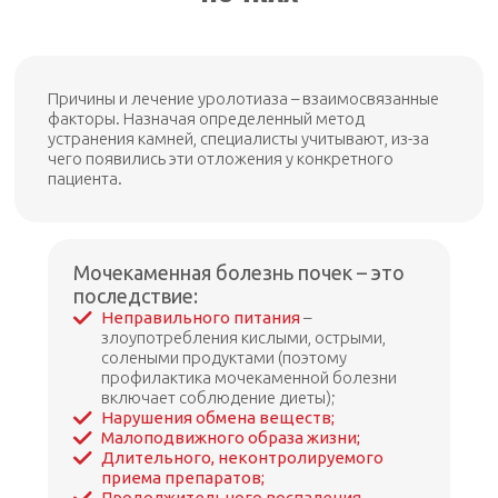
Причины и лечение уролотиаза – взаимосвязанные
факторы. Назначая определенный метод
устранения камней, специалисты учитывают, из-за
чего появились эти отложения у конкретного
пациента.
Мочекаменная болезнь почек – это
последствие:
Неправильного питания
–
злоупотребления кислыми, острыми,
солеными продуктами (поэтому
профилактика мочекаменной болезни
включает соблюдение диеты);
Нарушения обмена веществ;
Малоподвижного образа жизни;
Длительного, неконтролируемого
приема препаратов;
Продолжительного воспаления