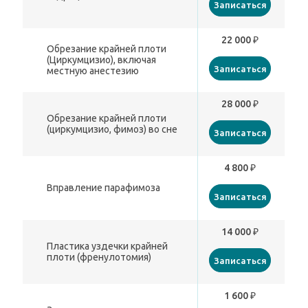
Записаться
22 000 ₽
Обрезание крайней плоти
(Циркумцизио), включая
Записаться
местную анестезию
28 000 ₽
Обрезание крайней плоти
(циркумцизио, фимоз) во сне
Записаться
4 800 ₽
Вправление парафимоза
Записаться
14 000 ₽
Пластика уздечки крайней
плоти (френулотомия)
Записаться
1 600 ₽