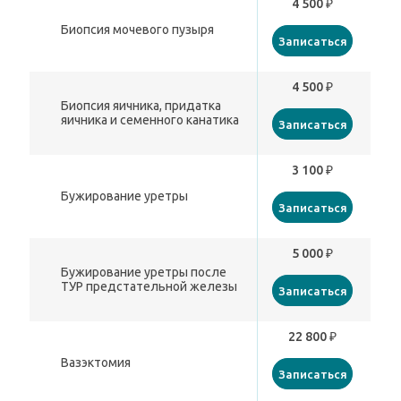
4 500 ₽
Биопсия мочевого пузыря
Записаться
4 500 ₽
Биопсия яичника, придатка
яичника и семенного канатика
Записаться
3 100 ₽
Бужирование уретры
Записаться
5 000 ₽
Бужирование уретры после
ТУР предстательной железы
Записаться
22 800 ₽
Вазэктомия
Записаться