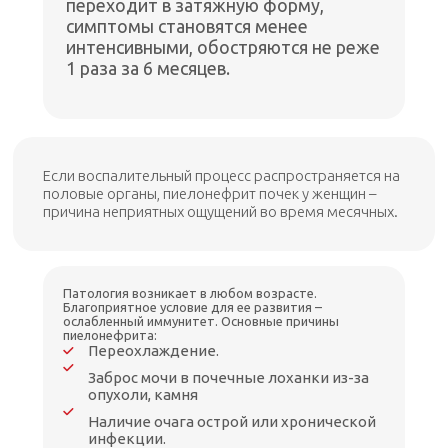
переходит в затяжную форму,
симптомы становятся менее
интенсивными, обостряются не реже
1 раза за 6 месяцев.
Если воспалительный процесс распространяется на
половые органы, пиелонефрит почек у женщин –
причина неприятных ощущений во время месячных.
Патология возникает в любом возрасте.
Благоприятное условие для ее развития –
ослабленный иммунитет. Основные причины
пиелонефрита:
Переохлаждение.
Заброс мочи в почечные лоханки из-за
опухоли, камня
Наличие очага острой или хронической
инфекции.