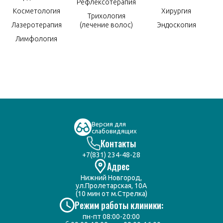
Рефлексотерапия
Косметология
Хирургия
Трихология
Лазеротерапия
(лечение волос)
Эндоскопия
Лимфология
Версия для
слабовидящих
Контакты
+7(831) 234-48-28
Адрес
Нижний Новгород,
ул.Пролетарская, 10А
(10 мин от м.Стрелка)
Режим работы клиники:
пн-пт 08:00-20:00