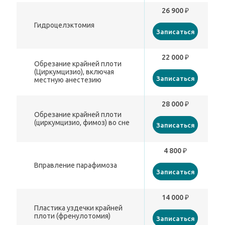
26 900 ₽
Гидроцелэктомия
Записаться
22 000 ₽
Обрезание крайней плоти
(Циркумцизио), включая
Записаться
местную анестезию
28 000 ₽
Обрезание крайней плоти
(циркумцизио, фимоз) во сне
Записаться
4 800 ₽
Вправление парафимоза
Записаться
14 000 ₽
Пластика уздечки крайней
плоти (френулотомия)
Записаться