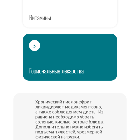
Витамины
5
Гормональные лекарства
Хронический пиелонефрит
ликвидируют медикаментозно,
а также соблюдением диеты. Из
рациона необходимо убрать
соленые, кислые, острые блюда.
Дополнительно нужно избегать
подъема тяжестей, чрезмерной
физической нагрузки.