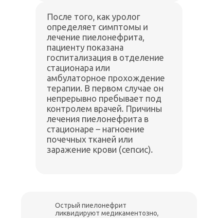
После того, как уролог
определяет симптомы и
лечение пиелонефрита,
пациенту показана
госпитализация в отделение
стационара или
амбулаторное прохождение
терапии. В первом случае он
непрерывно пребывает под
контролем врачей. Причины
лечения пиелонефрита в
стационаре – нагноение
почечных тканей или
заражение крови (сепсис).
Острый пиелонефрит
ликвидируют медикаментозно,