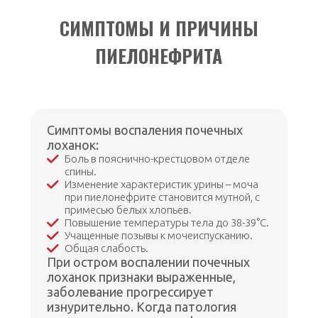
СИМПТОМЫ И ПРИЧИНЫ
ПИЕЛОНЕФРИТА
Симптомы воспаления почечных
лоханок:
Боль в пояснично-крестцовом отделе
спины.
Изменение характеристик урины – моча
при пиелонефрите становится мутной, с
примесью белых хлопьев.
Повышение температуры тела до 38-39°C.
Учащенные позывы к мочеиспусканию.
Общая слабость.
При остром воспалении почечных
лоханок признаки выраженные,
заболевание прогрессирует
изнурительно. Когда патология