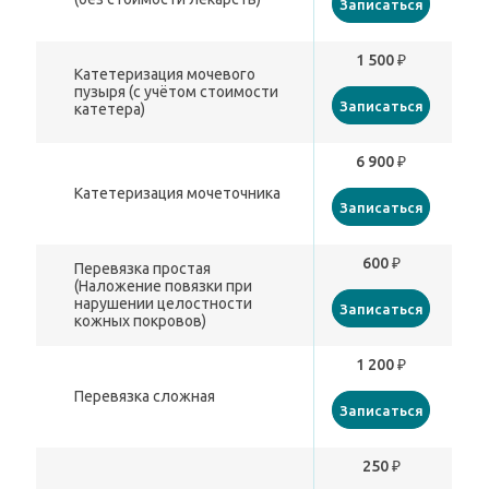
Записаться
1 500 ₽
Катетеризация мочевого
пузыря (с учётом стоимости
Записаться
катетера)
6 900 ₽
Катетеризация мочеточника
Записаться
600 ₽
Перевязка простая
(Наложение повязки при
нарушении целостности
Записаться
кожных покровов)
1 200 ₽
Перевязка сложная
Записаться
250 ₽