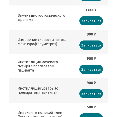
1 600 ₽
Замена цистостомического
дренажа
Записаться
900 ₽
Измерение скорости потока
мочи (урофлоуметрия)
Записаться
900 ₽
Инстилляция мочевого
пузыря с препаратом
Записаться
пациента
900 ₽
Инстилляция уретры (с
препаратом пациента)
Записаться
500 ₽
Инъекция в половой член
(без стоимости лекарств)