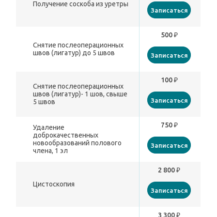
Получение соскоба из уретры
Записаться
500 ₽
Снятие послеоперационных
швов (лигатур) до 5 швов
Записаться
100 ₽
Снятие послеоперационных
швов (лигатур)- 1 шов, свыше
Записаться
5 швов
750 ₽
Удаление
доброкачественных
новообразований полового
Записаться
члена, 1 эл
2 800 ₽
Цистоскопия
Записаться
3 300 ₽