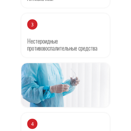
3
Нестероидные
противовоспалительные средства
4