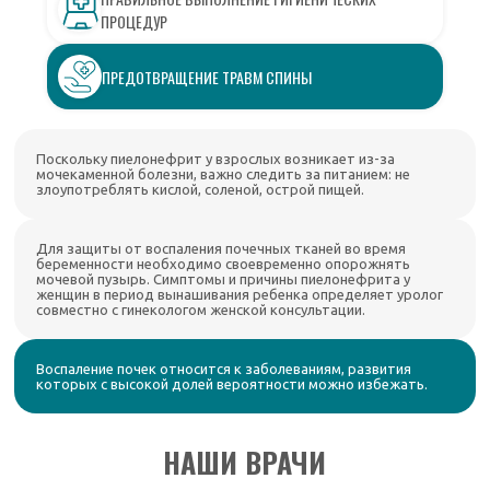
ПРОЦЕДУР
ПРЕДОТВРАЩЕНИЕ ТРАВМ СПИНЫ
Поскольку пиелонефрит у взрослых возникает из-за
мочекаменной болезни, важно следить за питанием: не
злоупотреблять кислой, соленой, острой пищей.
Для защиты от воспаления почечных тканей во время
беременности необходимо своевременно опорожнять
мочевой пузырь. Симптомы и причины пиелонефрита у
женщин в период вынашивания ребенка определяет уролог
совместно с гинекологом женской консультации.
Воспаление почек относится к заболеваниям, развития
которых с высокой долей вероятности можно избежать.
НАШИ ВРАЧИ