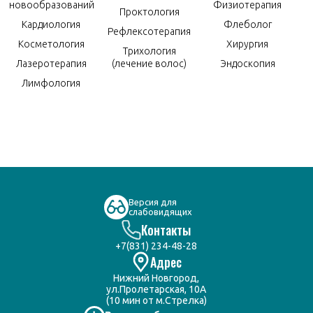
новообразований
Физиотерапия
Проктология
Кардиология
Флеболог
Рефлексотерапия
Косметология
Хирургия
Трихология
Лазеротерапия
(лечение волос)
Эндоскопия
Лимфология
Версия для
слабовидящих
Контакты
+7(831) 234-48-28
Адрес
Нижний Новгород,
ул.Пролетарская, 10А
(10 мин от м.Стрелка)