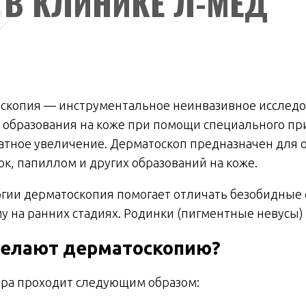
В КЛИНИКЕ Л-МЕД
скопия — инструментальное неинвазивное исследов
е образования на коже при помощи специального пр
атное увеличение. Дерматоскоп предназначен для 
к, папиллом и других образований на коже.
огии дерматоскопия помогает отличать безобидные 
у на ранних стадиях. Родинки (пигментные невусы
делают дерматоскопию?
ра проходит следующим образом: