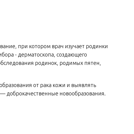
ание, при котором врач изучает родинки
ибора - дерматоскопа, создающего
обследования родинок, родимых пятен,
образования от рака кожи и выявлять
) — доброкачественные новообразования.