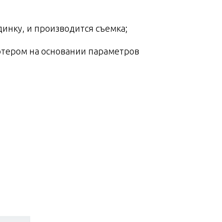
инку, и производится съемка;
ютером на основании параметров