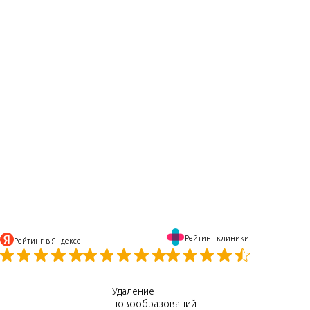
Рейтинг клиники
Рейтинг в Яндексе
Удаление
новообразований