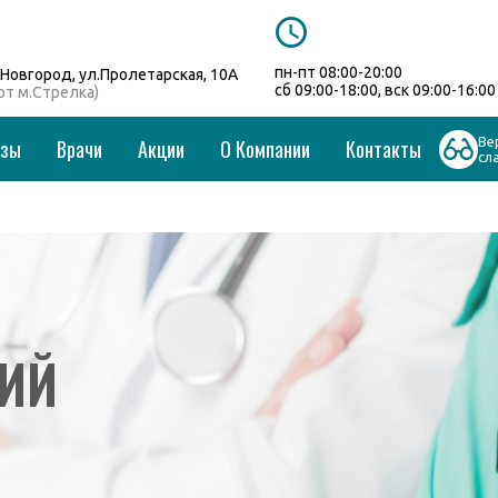
пн-пт 08:00-20:00
Новгород, ул.Пролетарская, 10А
сб 09:00-18:00, вск 09:00-16:00
 от м.Стрелка)
Ве
изы
Врачи
Акции
О Компании
Контакты
сл
ИЙ