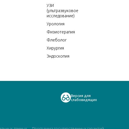
УЗИ
(ультразвуковое
исследование)
Урология
Физиотерапия
Флеболог
Хирургия
Эндоскопия
Версия для
слабовидящих
альных данных
Программа государственных гарантий