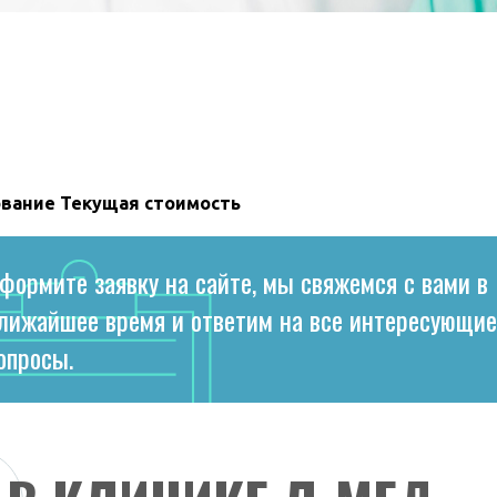
вание
Текущая стоимость
формите заявку на сайте, мы свяжемся с вами в
лижайшее время и ответим на все интересующие
опросы.