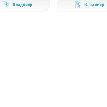
Владимир
Владимир
7 (4922) 54-70-57