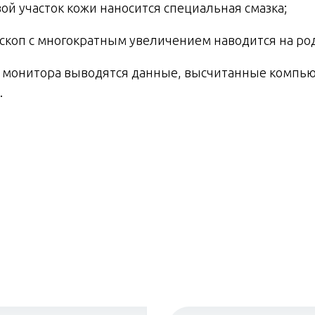
ой участок кожи наносится специальная смазка;
скоп с многократным увеличением наводится на род
н монитора выводятся данные, высчитанные компь
.