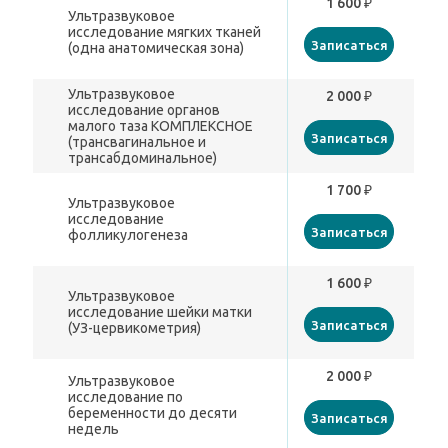
1 600 ₽
Ультразвуковое
исследование мягких тканей
Записаться
(одна анатомическая зона)
Ультразвуковое
2 000 ₽
исследование органов
малого таза КОМПЛЕКСНОЕ
Записаться
(трансвагинальное и
трансабдоминальное)
1 700 ₽
Ультразвуковое
исследование
Записаться
фолликулогенеза
1 600 ₽
Ультразвуковое
исследование шейки матки
Записаться
(УЗ-цервикометрия)
2 000 ₽
Ультразвуковое
исследование по
беременности до десяти
Записаться
недель