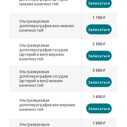
Записаться
нижних конечностей
1 700 ₽
Ультразвуковая
допплерография вен нижних
Записаться
конечностей
2 500 ₽
Ультразвуковая
допплерография сосудов
(артерий и вен) верхних
Записаться
конечностей
3 000 ₽
Ультразвуковая
допплерография сосудов
(артерий и вен) нижних
Записаться
конечностей
1 600 ₽
Ультрозвуковая
допплерография вен верхних
Записаться
конечностей
1 600 ₽
Ультразвуковое