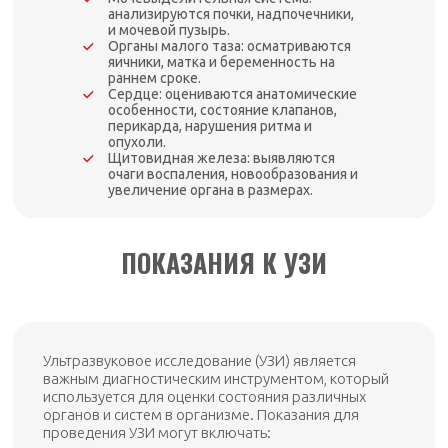
анализируются почки, надпочечники,
и мочевой пузырь.
Органы малого таза: осматриваются
яичники, матка и беременность на
раннем сроке.
Сердце: оцениваются анатомические
особенности, состояние клапанов,
перикарда, нарушения ритма и
опухоли.
Щитовидная железа: выявляются
очаги воспаления, новообразования и
увеличение органа в размерах.
ПОКАЗАНИЯ К УЗИ
Ультразвуковое исследование (УЗИ) является
важным диагностическим инструментом, который
используется для оценки состояния различных
органов и систем в организме. Показания для
проведения УЗИ могут включать: