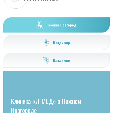
Нижний Новгород
Владимир
Владимир
Клиника «Л-МЕД» в Нижнем
Новгороде