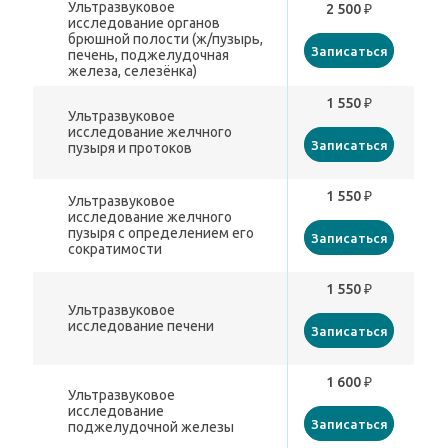
Ультразвуковое
2 500 ₽
исследование органов
брюшной полости (ж/пузырь,
Записаться
печень, поджелудочная
железа, селезёнка)
1 550 ₽
Ультразвуковое
исследование желчного
Записаться
пузыря и протоков
1 550 ₽
Ультразвуковое
исследование желчного
пузыря с определением его
Записаться
сократимости
1 550 ₽
Ультразвуковое
исследование печени
Записаться
1 600 ₽
Ультразвуковое
исследование
Записаться
поджелудочной железы