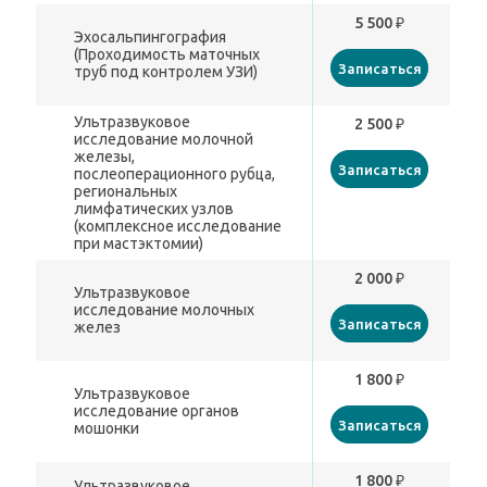
5 500 ₽
Эхосальпингография
(Проходимость маточных
Записаться
труб под контролем УЗИ)
Ультразвуковое
2 500 ₽
исследование молочной
железы,
Записаться
послеоперационного рубца,
региональных
лимфатических узлов
(комплексное исследование
при мастэктомии)
2 000 ₽
Ультразвуковое
исследование молочных
Записаться
желез
1 800 ₽
Ультразвуковое
исследование органов
Записаться
мошонки
1 800 ₽
Ультразвуковое