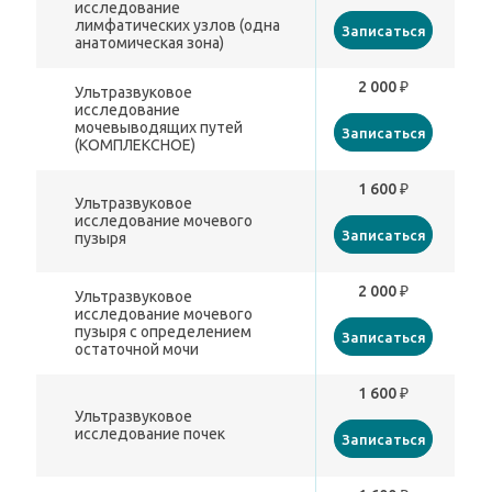
исследование
лимфатических узлов (одна
Записаться
анатомическая зона)
2 000 ₽
Ультразвуковое
исследование
мочевыводящих путей
Записаться
(КОМПЛЕКСНОЕ)
1 600 ₽
Ультразвуковое
исследование мочевого
Записаться
пузыря
2 000 ₽
Ультразвуковое
исследование мочевого
пузыря с определением
Записаться
остаточной мочи
1 600 ₽
Ультразвуковое
исследование почек
Записаться