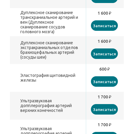
Дуплексное сканирование
1 600 ₽
транскраниальное артерий и
вен (Дуплексное
Записаться
сканирование сосудов
головного мозга)
1 600 ₽
Дуплексное сканирование
экстракраниальных отделов
брахиоцефальных артерий
Записаться
(сосуды шеи)
600 ₽
Эластография щитовидной
железы
Записаться
1 700 ₽
Ультразвуковая
допплерография артерий
Записаться
верхних конечностей
1 700 ₽
Ультразвуковая
допплерография артерий