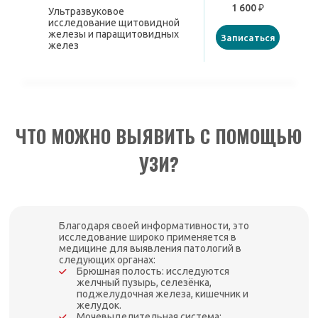
1 600 ₽
Ультразвуковое
исследование щитовидной
железы и паращитовидных
Записаться
желез
ЧТО МОЖНО ВЫЯВИТЬ С ПОМОЩЬЮ
УЗИ?
Благодаря своей информативности, это
исследование широко применяется в
медицине для выявления патологий в
следующих органах:
Брюшная полость: исследуются
желчный пузырь, селезёнка,
поджелудочная железа, кишечник и
желудок.
Мочевыделительная система: