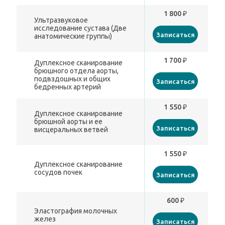
1 800 ₽
Ультразвуковое
исследование сустава (Две
Записаться
анатомические группы)
1 700 ₽
Дуплексное сканирование
брюшного отдела аорты,
подвздошных и общих
Записаться
бедренных артерий
1 550 ₽
Дуплексное сканирование
брюшной аорты и ее
Записаться
висцеральных ветвей
1 550 ₽
Дуплексное сканирование
сосудов почек
Записаться
600 ₽
Эластография молочных
желез
Записаться