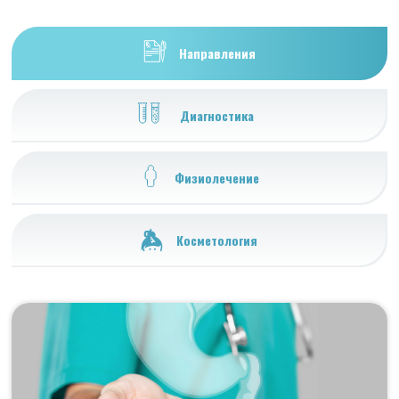
Направления
Диагностика
Физиолечение
Косметология