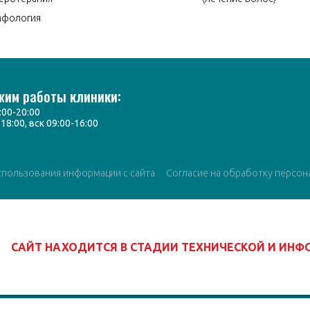
мфология
жим работы клиники:
:00-20:00
-18:00, вск 09:00-16:00
спользования информации с сайта
Согласие на обработку персон
САЙТ НАХОДИТСЯ В СТАДИИ ТЕХНИЧЕСКОЙ И ИН