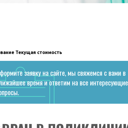
вание
Текущая стоимость
формите заявку на сайте, мы свяжемся с вами в
лижайшее время и ответим на все интересующие
опросы.