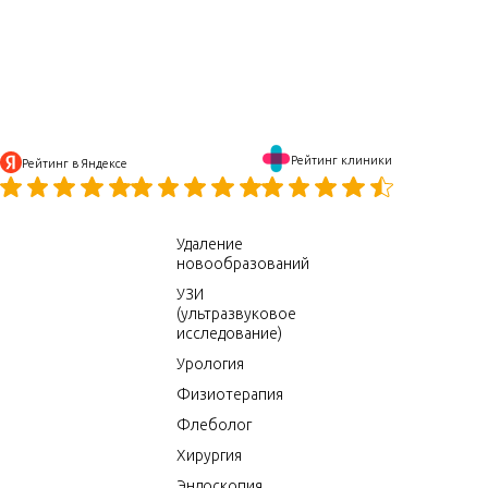
Рейтинг клиники
Рейтинг в Яндексе
Удаление
новообразований
УЗИ
(ультразвуковое
исследование)
Урология
Физиотерапия
Флеболог
Хирургия
Эндоскопия