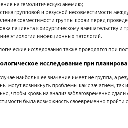
ение на гемолитическую анемию;
стика групповой и резусной несовместимости меж
ление совместимости группы крови перед провед
овка пациента к хирургическому вмешательству и т
ние этиологии инфекционных патологий.
логические исследования также проводятся при пос
ологическое исследование при планиров
случае наибольшее значение имеет не группа, а резу
ны могут возникнуть проблемы как с зачатием, так 
но, чтобы кровь на анализ заблаговременно сдали 
стимости была возможность своевременно пройти 