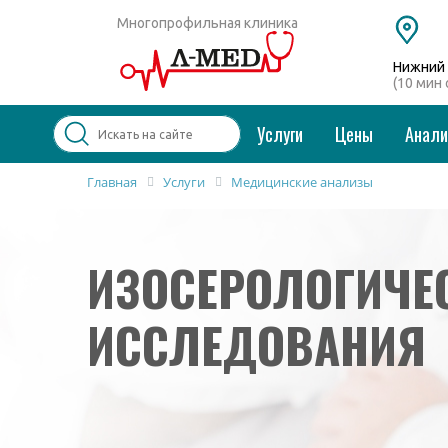
Многопрофильная клиника
Нижний 
(10 мин
Услуги
Цены
Анал
Главная
Услуги
Медицинские анализы
Популярные запросы
Колоноскопия и ФГДС
ИЗОСЕРОЛОГИЧЕ
Дерматолог
Косметология
Удаление бородавок
ИССЛЕДОВАНИЯ