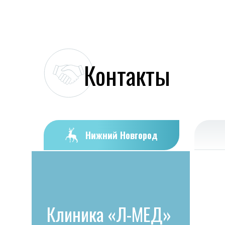
Контакты
Нижний Новгород
Клиника «Л-МЕД»