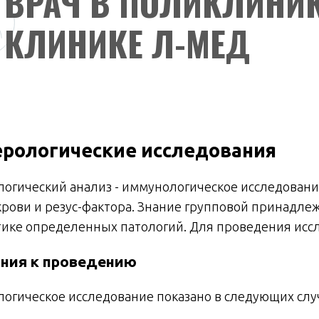
ВРАЧ В ПОЛИКЛИНИК
КЛИНИКЕ Л-МЕД
ерологические исследования
логический анализ - иммунологическое исследован
крови и резус-фактора. Знание групповой принадл
тике определенных патологий. Для проведения иссл
ния к проведению
логическое исследование показано в следующих слу