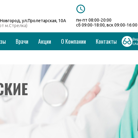
пн-пт 08:00-20:00
Новгород, ул.Пролетарская, 10А
сб 09:00-18:00, вск 09:00-16:00
 от м.Стрелка)
Ве
изы
Врачи
Акции
О Компании
Контакты
сл
СКИЕ