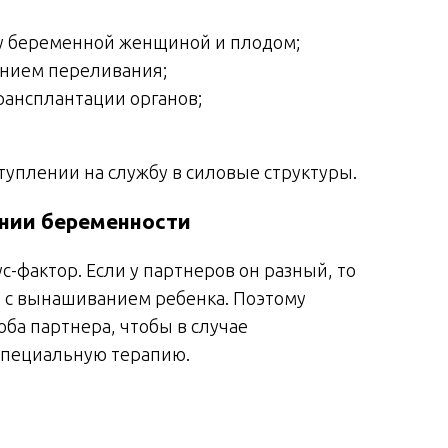
ду беременной женщиной и плодом;
ением переливания;
рансплантации органов;
туплении на службу в силовые структуры.
ании беременности
с-фактор. Если у партнеров он разный, то
и с вынашиванием ребенка. Поэтому
оба партнера, чтобы в случае
специальную терапию.