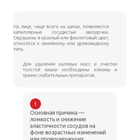
На лице, чаще всего на щеках, появляются
капиллярные сосудистые звездочки.
Окрашены в красный или фиолетовый цвет,
относятся к линейному или древовидному
типу.
Для удаления каловых масс и очистки
толстой кишки необходимы клизмы и
прием слабительных препаратов.
1
Основная причина —
ломкость и снижение
эластичности сосудов на
фоне возрастных изменений
или провоцирующих