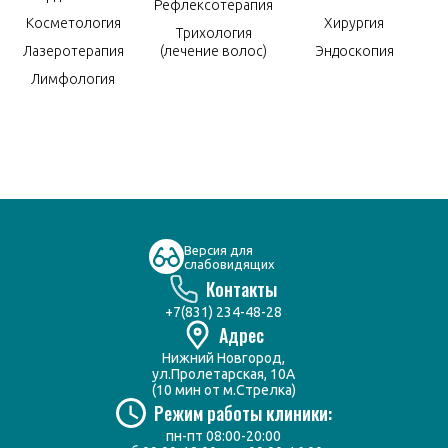
Рефлексотерапия
Косметология
Хирургия
Трихология
Лазеротерапия
(лечение волос)
Эндоскопия
Лимфология
Версия для
слабовидящих
Контакты
+7(831) 234-48-28
Адрес
Нижний Новгород,
ул.Пролетарская, 10А
(10 мин от м.Стрелка)
Режим работы клиники:
пн-пт 08:00-20:00