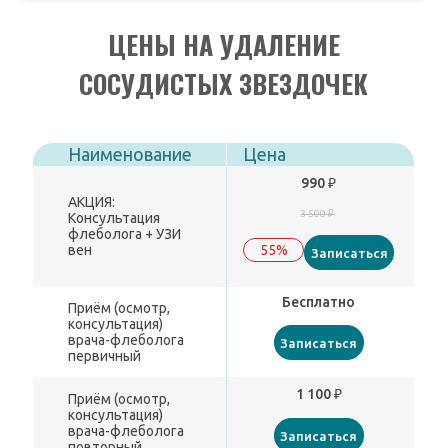
ЦЕНЫ НА УДАЛЕНИЕ
СОСУДИСТЫХ ЗВЕЗДОЧЕК
Наименование
Цена
990 ₽
АКЦИЯ:
3 500 ₽
Консультация
флеболога + УЗИ
вен
55%
Записаться
Бесплатно
Приём (осмотр,
консультация)
врача-флеболога
Записаться
первичный
1 100 ₽
Приём (осмотр,
консультация)
врача-флеболога
Записаться
повторный