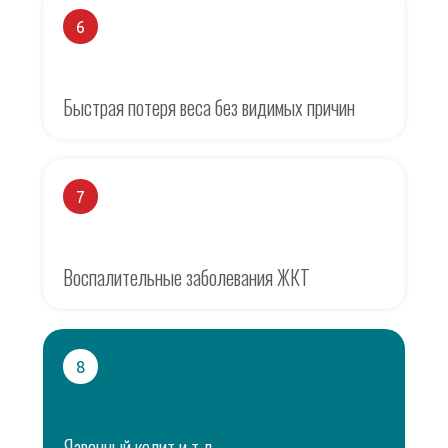
6
Быстрая потеря веса без видимых причин
7
Воспалительные заболевания ЖКТ
8
Язвенный колит и т.д.