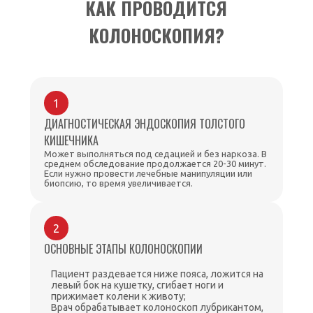
КАК ПРОВОДИТСЯ
КОЛОНОСКОПИЯ?
1
ДИАГНОСТИЧЕСКАЯ ЭНДОСКОПИЯ ТОЛСТОГО
КИШЕЧНИКА
Может выполняться под седацией и без наркоза. В
среднем обследование продолжается 20-30 минут.
Если нужно провести лечебные манипуляции или
биопсию, то время увеличивается.
2
ОСНОВНЫЕ ЭТАПЫ КОЛОНОСКОПИИ
Пациент раздевается ниже пояса, ложится на
левый бок на кушетку, сгибает ноги и
прижимает колени к животу;
Врач обрабатывает колоноскоп лубрикантом,