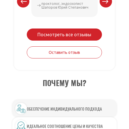
проктолог, эндоскопист
проктоло
Шапоров Юрий Степанович
Шапоров
Посмотреть все отзывы
Оставить отзыв
ПОЧЕМУ МЫ?
ОБЕСПЕЧЕНИЕ ИНДИВИДУАЛЬНОГО ПОДХОДА
ИДЕАЛЬНОЕ СООТНОШЕНИЕ ЦЕНЫ И КАЧЕСТВА