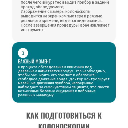
после чего аккуратно вводит прибор в задний
проход обследуемого;
Изображение с камеры колоноскопа
выводится на экран компьютера в режиме
реального времени, ведется видеозапись;
После завершения процедуры, врач извлекает
инструмент.
3
ВАЖНЫЙ МОМЕНТ
В процессе обследования в кишечник под
давлением нагнетается воздух. Это необходимо,
чтобы расширить его просвет и обеспечить
свободное движение зонда. Доктор контролирует
малейшие движения прибора, непрерывно
наблюдает за самочувствием пациента, что свести
возможные болевые ощущения и побочные
реакции к минимуму.
КАК ПОДГОТОВИТЬСЯ К
КОЛОНОСКОПИИ