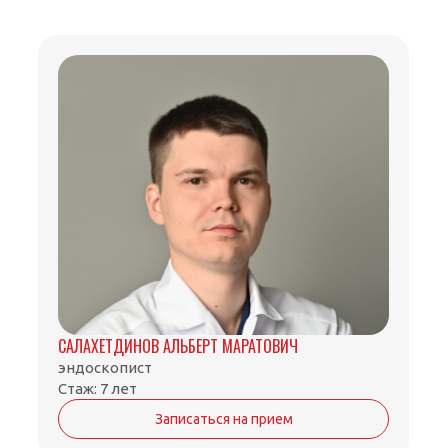
САЛАХЕТДИНОВ АЛЬБЕРТ МАРАТОВИЧ
эндоскопист
Стаж: 7 лет
Записаться на прием