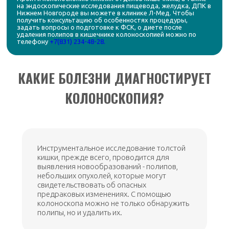
на эндоскопические исследования пищевода, желудка, ДПК в
Нижнем Новгороде вы можете в клинике Л-Мед. Чтобы
получить консультацию об особенностях процедуры,
задать вопросы о подготовке к ФСК, о диете после
удаления полипов в кишечнике колоноскопией можно по
телефону
+7(831) 234-48-28.
КАКИЕ БОЛЕЗНИ ДИАГНОСТИРУЕТ
КОЛОНОСКОПИЯ?
Инструментальное исследование толстой
кишки, прежде всего, проводится для
выявления новообразований - полипов,
небольших опухолей, которые могут
свидетельствовать об опасных
предраковых изменениях. С помощью
колоноскопа можно не только обнаружить
полипы, но и удалить их.