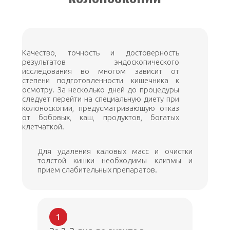
Качество, точность и достоверность
результатов эндоскопического
исследования во многом зависит от
степени подготовленности кишечника к
осмотру. За несколько дней до процедуры
следует перейти на специальную диету при
колоноскопии, предусматривающую отказ
от бобовых, каш, продуктов, богатых
клетчаткой.
Для удаления каловых масс и очистки
толстой кишки необходимы клизмы и
прием слабительных препаратов.
1