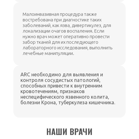
Малоинвазивная процедура также
востребована при диагностике таких
заболеваний, как язва, дивертикулез, для
локализации очагов воспаления. Если
нужно врач может оперативно провести
забор тканей для их последующего
лабораторного исследования, выполнить
лечебные манипуляции.
ARC необходимо для выявления и
контроля сосудистых патологий,
способных привести к внутренним
кровотечениям, признаков
неспецифического язвенного колита,
болезни Крона, туберкулеза кишечника.
НАШИ ВРАЧИ