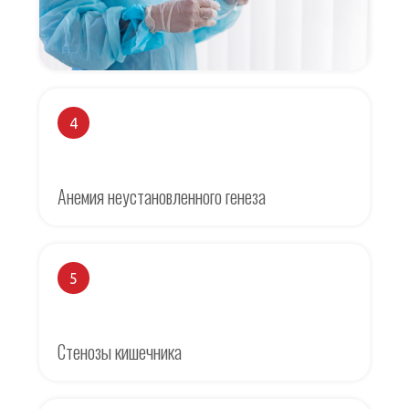
4
Анемия неустановленного генеза
5
Стенозы кишечника