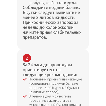
продукты, колбасные изделия.
Соблюдайте водный баланс.
В сутки следует выпивать не
менее 2 литров жидкости.
При хронических запорах за
неделю до колоноскопии
начните прием слабительных
препаратов.
2
За 24 часа до процедуры
ориентируйтесь на
следующие рекомендации:
Последний прием пищи накануне
исследования должен быть не
позднее 14.00 (куриный бульон,
нежирный творог);
В течение дня можно пить
прозрачные жидкости без
мякоти (куриный бульон, компот,