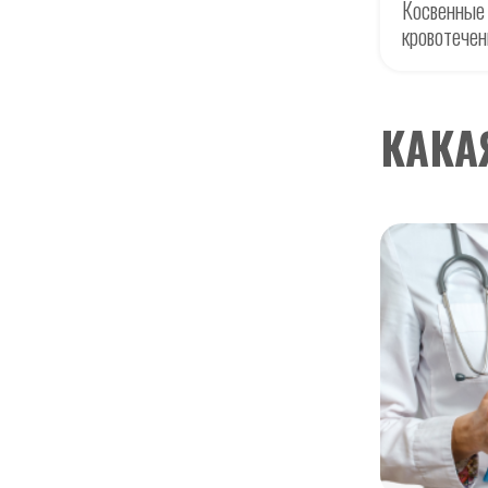
Косвенные 
кровотечен
КАКА