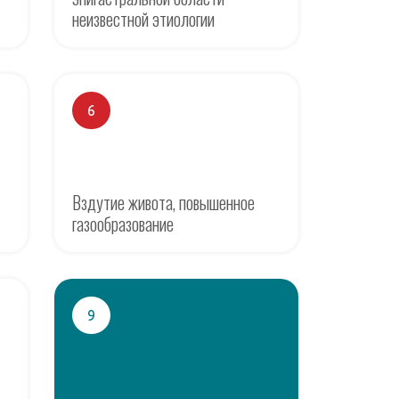
неизвестной этиологии
6
Вздутие живота, повышенное
газообразование
9