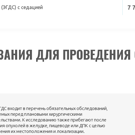
7 
(ЭГДС) с седацией
ЗАНИЯ ДЛЯ ПРОВЕДЕНИЯ
С
ГДС входит в перечень обязательных обследований,
емых перед плановыми хирургическими
льствами. К исследованию также прибегают после
ия опухолей в желудке, пищеводе или ДПК с целью
ения их местоположения и локализации.