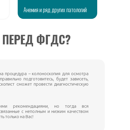
Анемия и ряд других патологий
 ПЕРЕД ФГДС?
на процедура – колоноскопия для осмотра
правильно подготовитесь, будет зависеть,
оскопист сможет провести диагностическую
ими рекомендациями, но тогда вся
 связанные с неполным и низким качеством
ь только на Вас!