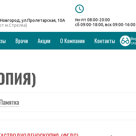
пн-пт 08:00-20:00
Новгород, ул.Пролетарская, 10А
сб 09:00-18:00, вск 09:00-16:00
 от м.Стрелка)
Ве
изы
Врачи
Акции
О Компании
Контакты
сл
ОПИЯ)
Памятка