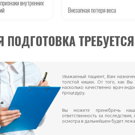
признаки внутренних
ий
Внезапная потеря веса
Я ПОДГОТОВКА ТРЕБУЕТСЯ
Уважаемый пациент, Вам назначе
толстой кишки. От того, как Вы 
насколько качественно врач-энд
процедуру.
Вы можете пренебречь наш
ответственность за последствия,
осмотра в дальнейшем будет лежат