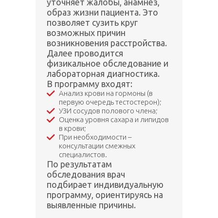
уточняет жалобы, анамнез,
образ жизни пациента. Это
позволяет сузить круг
возможных причин
возникновения расстройства.
Далее проводится
физикальное обследование и
лабораторная диагностика.
В программу входят:
Анализ крови на гормоны (в
первую очередь тестостерон);
УЗИ сосудов полового члена;
Оценка уровня сахара и липидов
в крови;
При необходимости –
консультации смежных
специалистов.
По результатам
обследования врач
подбирает индивидуальную
программу, ориентируясь на
выявленные причины.