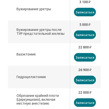
3 100 ₽
Бужирование уретры
Записаться
5 000 ₽
Бужирование уретры после
ТУР предстательной железы
Записаться
22 800 ₽
Вазэктомия
Записаться
26 900 ₽
Гидроцелэктомия
Записаться
22 000 ₽
Обрезание крайней плоти
(Циркумцизио), включая
Записаться
местную анестезию