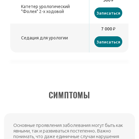
500 ₽
Катетер урологический
"Фолея" 2-х ходовой
Записаться
7 000 ₽
Седация для урологии
Записаться
СИМПТОМЫ
Основные проявления заболевания могут быть как
явными, так и развиваться постепенно. Важно
понимать, что даже единичные случаи нарушения