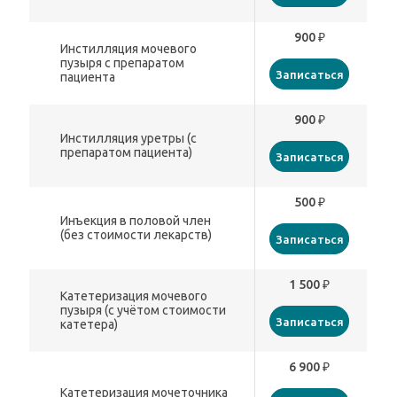
900 ₽
Инстилляция мочевого
пузыря с препаратом
Записаться
пациента
900 ₽
Инстилляция уретры (с
препаратом пациента)
Записаться
500 ₽
Инъекция в половой член
(без стоимости лекарств)
Записаться
1 500 ₽
Катетеризация мочевого
пузыря (с учётом стоимости
Записаться
катетера)
6 900 ₽
Катетеризация мочеточника