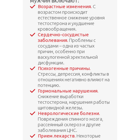
мужчин включают:
Возрастные изменения.
С
возрастом происходит
естественное снижение уровня
тестостерона и ухудшение
кровообращения.
Сердечно-сосудистые
заболевания.
Проблемы с
сосудами – одна из частых
причин, особенно при
васкулогенной эректильной
дисфункции.
Психогенные причины.
Стрессы, депрессия, конфликты в
отношениях негативно влияют на
потенцию.
Гормональные нарушения.
Снижение выработки
тестостерона, нарушения работы
щитовидной железы.
Неврологические болезни.
Повреждения спинного мозга,
рассеянный склероз и другие
заболевания ЦНС.
Прием лекарств.
Некоторые