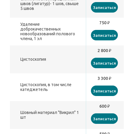
швов (лигатур)- 1 шов, свыше
Записаться
5 швов
750 ₽
Удаление
доброкачественных
новообразований полового
Записаться
члена, 1 эл
2 800 ₽
Цистоскопия
Записаться
3 300 ₽
Цистоскопия, в том числе
катеджетель
Записаться
600 ₽
Шовный материал "Викрил" 1
шт
Записаться