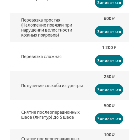
Записаться
600 ₽
Перевязка простая
(Наложение повязки при
нарушении целостности
Записаться
кожных покровов)
1 200 ₽
Перевязка сложная
Записаться
250 ₽
Получение соскоба из уретры
Записаться
500 ₽
Снятие послеоперационных
швов (лигатур) до 5 швов
Записаться
100 ₽
Снятие послеоперационных