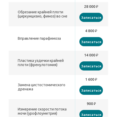
28 000 ₽
Обрезание крайней плоти
(циркумцизио, фимоз) во сне
Записаться
4 800 ₽
Вправление парафимоза
Записаться
14 000 ₽
Пластика уздечки крайней
плоти (френулотомия)
Записаться
1 600 ₽
Замена цистостомического
дренажа
Записаться
900 ₽
Измерение скорости потока
мочи (урофлоуметрия)
Записаться