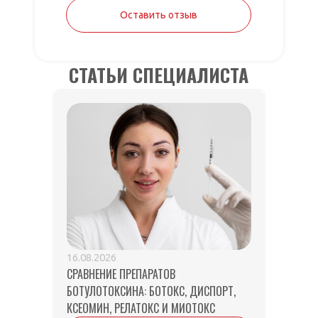
Оставить отзыв
СТАТЬИ СПЕЦИАЛИСТА
ФИБР
16.08.2026
СРАВНЕНИЕ ПРЕПАРАТОВ
ВЫГЛ
БОТУЛОТОКСИНА: БОТОКС, ДИСПОРТ,
КСЕОМИН, РЕЛАТОКС И МИОТОКС