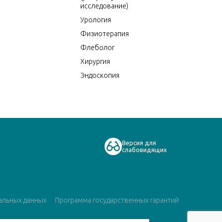
исследование)
Урология
Физиотерапия
Флеболог
Хирургия
Эндоскопия
Версия для
слабовидящих
альных данных
Программа государственных гарантий