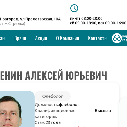
пн-пт 08:00-20:00
Новгород, ул.Пролетарская, 10А
сб 09:00-18:00, вск 09:00-16:00
 от м.Стрелка)
Ве
изы
Врачи
Акции
О Компании
Контакты
сл
ЕНИН АЛЕКСЕЙ ЮРЬЕВИЧ
Флеболог
Должность:
флеболог
Квалификационная
Высшая
категория:
Стаж:
23 года