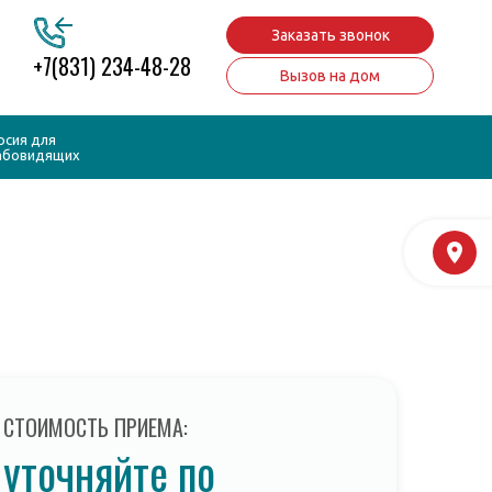
Заказать звонок
+7(831) 234-48-28
Вызов на дом
рсия для
абовидящих
М
СТОИМОСТЬ ПРИЕМА:
уточняйте по