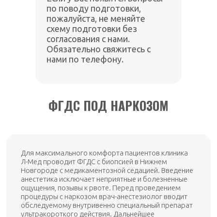
по поводу подготовки,
пожалуйста, не меняйте
схему подготовки без
согласования с нами.
Обязательно свяжитесь с
нами по телефону.
ФГДС ПОД НАРКОЗОМ
Для максимального комфорта пациентов клиника
Л-Мед проводит ФГДС с биопсией в Нижнем
Новгороде с медикаментозной седацией. Введение
анестетика исключает неприятные и болезненные
ощущения, позывы к рвоте. Перед проведением
процедуры с наркозом врач-анестезиолог вводит
обследуемому внутривенно специальный препарат
ультракороткого действия. Дальнейшее