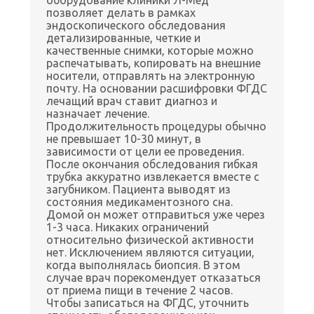
оборудование клиники Л-Мед
позволяет делать в рамках
эндоскопического обследования
детализированные, четкие и
качественные снимки, которые можно
распечатывать, копировать на внешние
носители, отправлять на электронную
почту. На основании расшифровки ФГДС
лечащий врач ставит диагноз и
назначает лечение.
Продолжительность процедуры обычно
не превышает 10-30 минут, в
зависимости от цели ее проведения.
После окончания обследования гибкая
трубка аккуратно извлекается вместе с
загубником. Пациента выводят из
состояния медикаментозного сна.
Домой он может отправиться уже через
1-3 часа. Никаких ограничений
относительно физической активности
нет. Исключением являются ситуации,
когда выполнялась биопсия. В этом
случае врач порекомендует отказаться
от приема пищи в течение 2 часов.
Чтобы записаться на ФГДС, уточнить