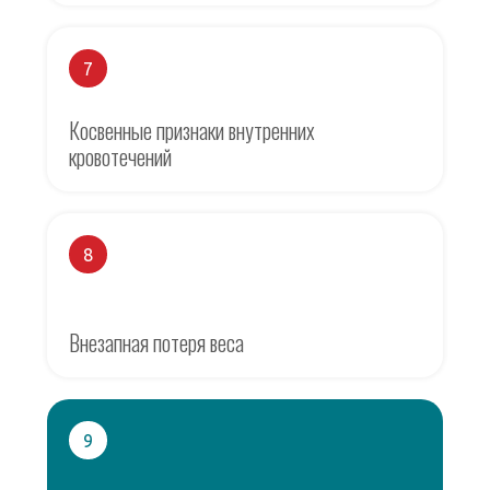
7
Косвенные признаки внутренних
кровотечений
8
Внезапная потеря веса
9