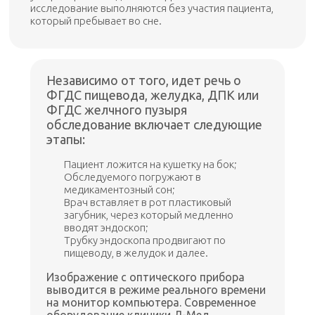
исследование выполняются без участия пациента,
который пребывает во сне.
Независимо от того, идет речь о
ФГДС пищевода, желудка, ДПК или
ФГДС желчного пузыря
обследование включает следующие
этапы:
Пациент ложится на кушетку на бок;
Обследуемого погружают в
медикаментозный сон;
Врач вставляет в рот пластиковый
загубник, через который медленно
вводят эндоскоп;
Трубку эндоскопа продвигают по
пищеводу, в желудок и далее.
Изображение с оптического прибора
выводится в режиме реального времени
на монитор компьютера. Современное