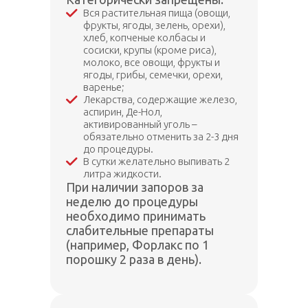
Вся растительная пища (овощи,
фрукты, ягоды, зелень, орехи),
хлеб, копченые колбасы и
сосиски, крупы (кроме риса),
молоко, все овощи, фрукты и
ягоды, грибы, семечки, орехи,
варенье;
Лекарства, содержащие железо,
аспирин, Де-Нол,
активированный уголь –
обязательно отменить за 2-3 дня
до процедуры.
В сутки желательно выпивать 2
литра жидкости.
При наличии запоров за
неделю до процедуры
необходимо принимать
слабительные препараты
(например, Форлакс по 1
порошку 2 раза в день).