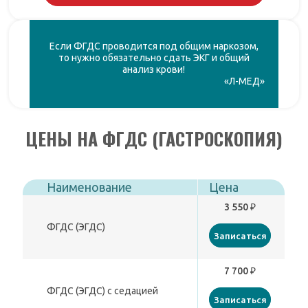
Если ФГДС проводится под общим наркозом,
то нужно обязательно сдать ЭКГ и общий
анализ крови!
«Л-МЕД»
ЦЕНЫ НА ФГДС (ГАСТРОСКОПИЯ)
Наименование
Цена
3 550 ₽
ФГДС (ЭГДС)
Записаться
7 700 ₽
ФГДС (ЭГДС) с седацией
Записаться