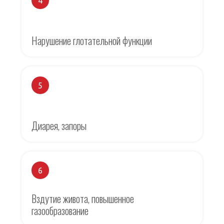
4
Нарушение глотательной функции
5
Диарея, запоры
6
Вздутие живота, повышенное
газообразование