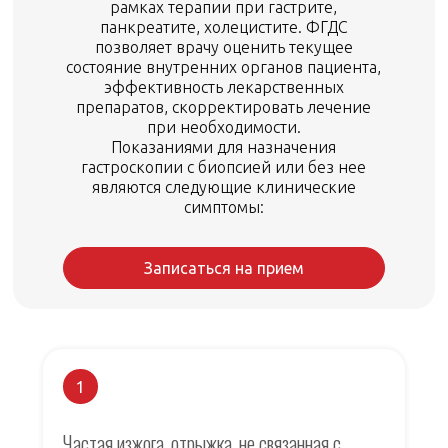
рамках терапии при гастрите,
панкреатите, холецистите. ФГДС
позволяет врачу оценить текущее
состояние внутренних органов пациента,
эффективность лекарственных
препаратов, скорректировать лечение
при необходимости.
Показаниями для назначения
гастроскопии с биопсией или без нее
являются следующие клинические
симптомы:
Записаться на прием
1
Частая изжога, отрыжка, не связанная с