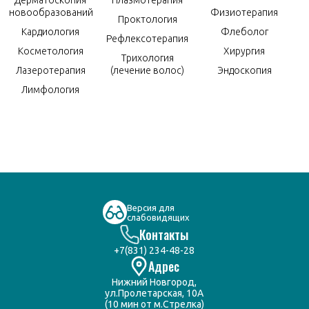
Дерматоскопия
Плазмотерапия
новообразований
Физиотерапия
Проктология
Кардиология
Флеболог
Рефлексотерапия
Косметология
Хирургия
Трихология
Лазеротерапия
(лечение волос)
Эндоскопия
Лимфология
Версия для
слабовидящих
Контакты
+7(831) 234-48-28
Адрес
Нижний Новгород,
ул.Пролетарская, 10А
(10 мин от м.Стрелка)