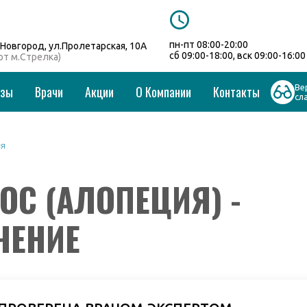
пн-пт 08:00-20:00
Новгород, ул.Пролетарская, 10А
сб 09:00-18:00, вск 09:00-16:00
 от м.Стрелка)
Ве
изы
Врачи
Акции
О Компании
Контакты
сл
ия
С (АЛОПЕЦИЯ) -
ЧЕНИЕ