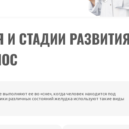
 И СТАДИИ РАЗВИТИ
ЛОС
 выполняют ее во «сне», когда человек находится под
тики различных состояний желудка используют такие виды