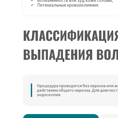
Болезненность или зуд кожи головы;
Петехиальные кровоизлияния.
КЛАССИФИКАЦИЯ
ВЫПАДЕНИЯ ВО
Процедура проводится без наркоза или же
действием общего наркоза. Для диагнос
эндоскопии: