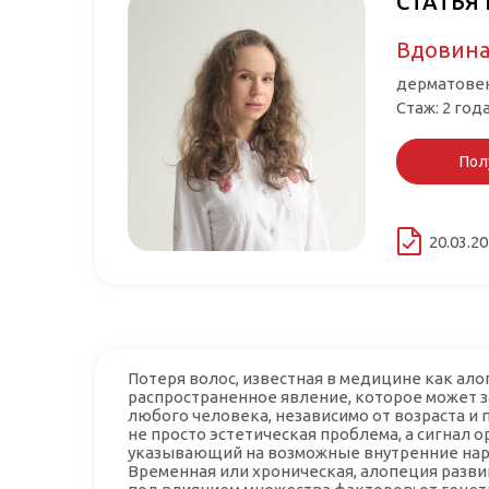
СТАТЬЯ
Вдовина
дерматовен
Стаж: 2 год
Пол
20.03.2
Потеря волос, известная в медицине как ало
распространенное явление, которое может 
любого человека, независимо от возраста и п
не просто эстетическая проблема, а сигнал о
указывающий на возможные внутренние нар
Временная или хроническая, алопеция разви