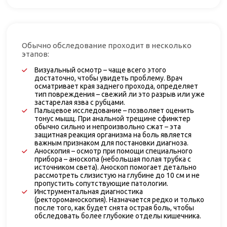
Обычно обследование проходит в несколько
этапов:
Визуальный осмотр – чаще всего этого
достаточно, чтобы увидеть проблему. Врач
осматривает края заднего прохода, определяет
тип повреждения – свежий ли это разрыв или уже
застарелая язва с рубцами.
Пальцевое исследование – позволяет оценить
тонус мышц. При анальной трещине сфинктер
обычно сильно и непроизвольно сжат – эта
защитная реакция организма на боль является
важным признаком для постановки диагноза.
Аноскопия – осмотр при помощи специального
прибора – аноскопа (небольшая полая трубка с
источником света). Аноскоп помогает детально
рассмотреть слизистую на глубине до 10 см и не
пропустить сопутствующие патологии.
Инструментальная диагностика
(ректороманоскопия). Назначается редко и только
после того, как будет снята острая боль, чтобы
обследовать более глубокие отделы кишечника.