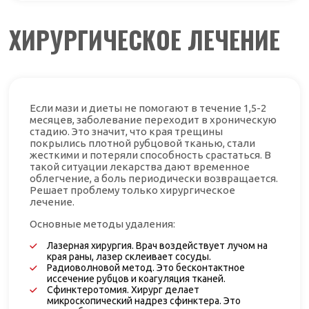
ХИРУРГИЧЕСКОЕ ЛЕЧЕНИЕ
Если мази и диеты не помогают в течение 1,5-2
месяцев, заболевание переходит в хроническую
стадию. Это значит, что края трещины
покрылись плотной рубцовой тканью, стали
жесткими и потеряли способность срастаться. В
такой ситуации лекарства дают временное
облегчение, а боль периодически возвращается.
Решает проблему только хирургическое
лечение.
Основные методы удаления:
Лазерная хирургия. Врач воздействует лучом на
края раны, лазер склеивает сосуды.
Радиоволновой метод. Это бесконтактное
иссечение рубцов и коагуляция тканей.
Сфинктеротомия. Хирург делает
микроскопический надрез сфинктера. Это