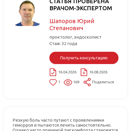
СТАТЬЯ ПРОВЕРЕНА
ВРАЧОМ-ЭКСПЕРТОМ
Шапоров Юрий
Степанович
проктолог, эндоскопист
Стаж: 32 года
Получить консультацию
16.04.2026
16.08.2026
1
169
Поделиться
Резкую боль часто путают с проявлениями
геморроя и пытаются лечить самостоятельно.
Однако часто причиной дискомфорта становится