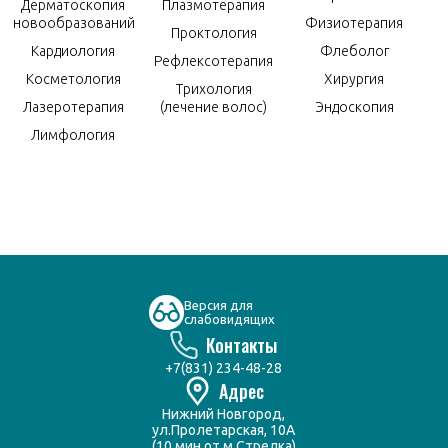
Дерматоскопия
Плазмотерапия
новообразований
Физиотерапия
Проктология
Кардиология
Флеболог
Рефлексотерапия
Косметология
Хирургия
Трихология
Лазеротерапия
(лечение волос)
Эндоскопия
Лимфология
Версия для
слабовидящих
Контакты
+7(831) 234-48-28
Адрес
Нижний Новгород,
ул.Пролетарская, 10А
(10 мин от м.Стрелка)